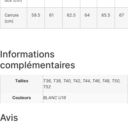
dos (cm)
Carrure
59.5
61
62.5
64
65.5
67
(cm)
Informations
complémentaires
Tailles
T36, T38, T40, T42, T44, T46, T48, T50,
T52
Couleurs
BLANC U16
Avis