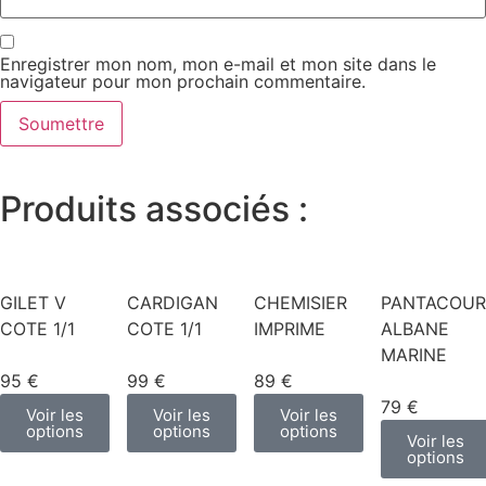
Enregistrer mon nom, mon e-mail et mon site dans le
navigateur pour mon prochain commentaire.
Produits associés :
GILET V
CARDIGAN
CHEMISIER
PANTACOUR
COTE 1/1
COTE 1/1
IMPRIME
ALBANE
MARINE
95 €
99 €
89 €
79 €
Voir les
Voir les
Voir les
options
options
options
Voir les
options