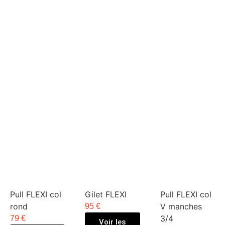
Pull FLEXI col
Gilet FLEXI
Pull FLEXI col
rond
V manches
95 €
3/4
79 €
Voir les