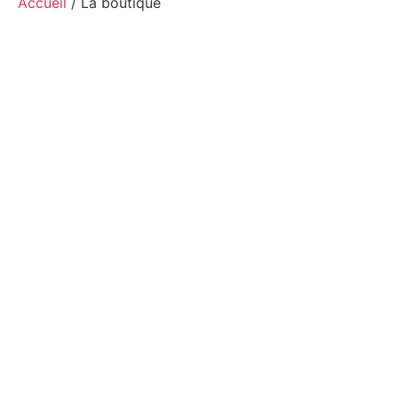
Accueil
/ La boutique