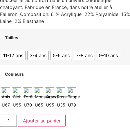
douceur et au confort dans un univers coloristique
chatoyant. Fabriqué en France, dans notre atelier à
Falleron. Composition: 61% Acrylique 22% Polyamide 15%
Laine 2% Elasthane
Tailles
11-12 ans
3-4 ans
5-6 ans
7-8 ans
9-10 ans
Couleurs
Ajouter au panier