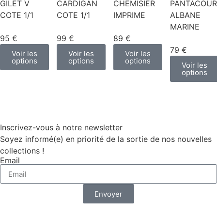
GILET V
CARDIGAN
CHEMISIER
PANTACOUR
COTE 1/1
COTE 1/1
IMPRIME
ALBANE
MARINE
95 €
99 €
89 €
79 €
Voir les
Voir les
Voir les
options
options
options
Voir les
options
Inscrivez-vous à notre newsletter
Soyez informé(e) en priorité de la sortie de nos nouvelles
collections !
Email
Envoyer