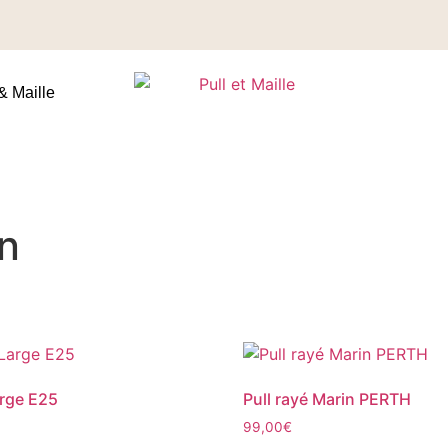
& Maille
on
arge E25
Pull rayé Marin PERTH
99,00
€