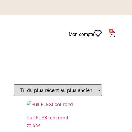
0
Mon compte
Pull FLEXI col rond
79,00
€