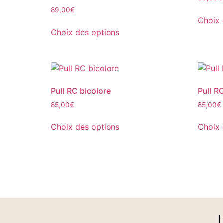
89,00
€
Choix 
Choix des options
Pull RC bicolore
Pull R
85,00
€
85,00
€
Choix des options
Choix 