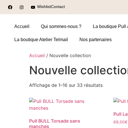
Wishlist
Contact
Accueil
Qui sommes-nous ?
La boutique Pull 
La boutique Atelier Telmail
Nos partenaires
Accueil
/ Nouvelle collection
Nouvelle collecti
Affichage de 1–16 sur 33 résultats
Pull L
Pull BULL Torsade sans
69,00
€
manches