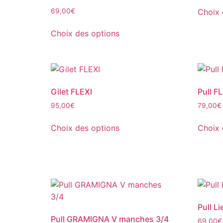
Choix 
69,00
€
Choix des options
Gilet FLEXI
Pull F
95,00
€
79,00
€
Choix des options
Choix 
Pull L
Pull GRAMIGNA V manches 3/4
69,00
€